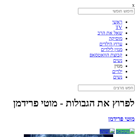
x
ראשי
TV
שאל את הרב
מוסיקה
ערוץ הילדים
מגזין לילדים
קבוצת הוואטסאפ
נשים
מגזין
ילדים
נשים
לפרוץ את הגבולות - מוטי פרידמן
מוטי פרידמן
ווטסאפ
שתף