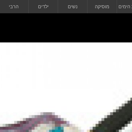
הימים
מוסיקה
נשים
ילדים
הרבי
מליובאוויטש