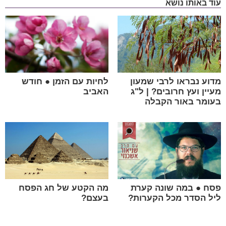
עוד באותו נושא
מדוע נבראו לרבי שמעון
לחיות עם הזמן ● חודש
מעיין ועץ חרובים? | ל"ג
האביב
בעומר באור הקבלה
פסח ● במה שונה קערת
מה הקטע של חג הפסח
ליל הסדר מכל הקערות?
בעצם?