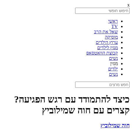
x
ראשי
TV
שאל את הרב
מוסיקה
ערוץ הילדים
מגזין לילדים
קבוצת הוואטסאפ
נשים
מגזין
ילדים
נשים
כיצד להתמודד עם רגש הפגיעה?
קצרים עם חוה שמילוביץ
חוה שמילוביץ