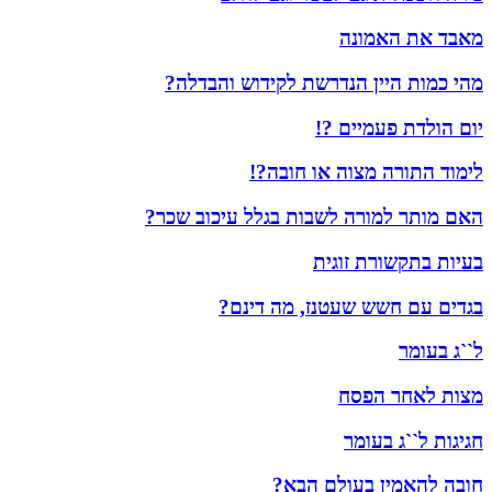
מאבד את האמונה
מהי כמות היין הנדרשת לקידוש והבדלה?
יום הולדת פעמיים ?!
לימוד התורה מצוה או חובה?!
האם מותר למורה לשבות בגלל עיכוב שכר?
בעיות בתקשורת זוגית
בגדים עם חשש שעטנז, מה דינם?
ל``ג בעומר
מצות לאחר הפסח
חגיגות ל``ג בעומר
חובה להאמין בעולם הבא?