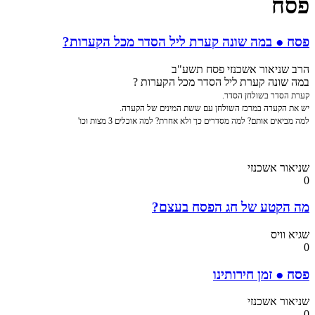
פסח
פסח ● במה שונה קערת ליל הסדר מכל הקערות?
הרב שניאור אשכנזי פסח תשע"ב
במה שונה קערת ליל הסדר מכל הקערות ?
קערת הסדר בשולחן הסדר.
יש את הקערה במרכז השולחן עם ששת המינים של הקערה.
למה מביאים אותם? למה מסדרים כך ולא אחרת? למה אוכלים 3 מצות וכו'
שניאור אשכנזי
0
מה הקטע של חג הפסח בעצם?
שגיא וויס
0
פסח ● זמן חירותינו
שניאור אשכנזי
0