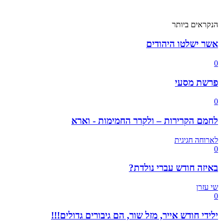
הנקראים ביותר
אשר ישלטו היהודים
0
פרשת מסעי
0
לחמם הקרירות – ולקרר החמימות - וארא
לארוחה חגיגית
0
באיזה חודש עברי נולדת?
שי עזרן
0
ילידי חודש אייר, מזל שור, הם גיבורים גדולים!!!