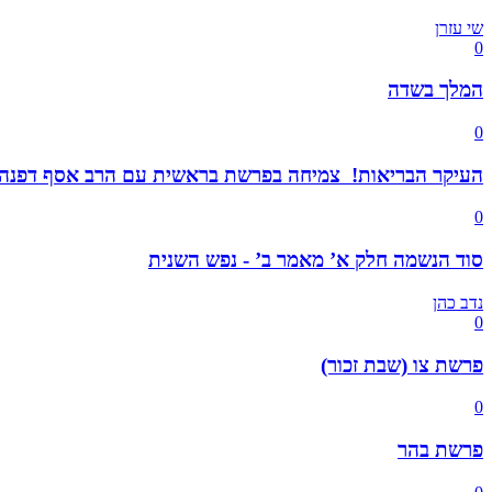
שי עזרן
0
המלך בשדה
0
העיקר הבריאות! צמיחה בפרשת בראשית עם הרב אסף דפנה
0
סוד הנשמה חלק א’ מאמר ב’ - נפש השנית
נדב כהן
0
פרשת צו (שבת זכור)
0
פרשת בהר