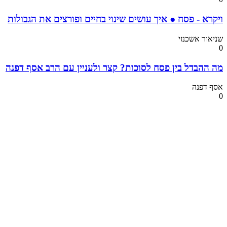
ויקרא - פסח ● איך עושים שינוי בחיים ופורצים את הגבולות
שניאור אשכנזי
0
מה ההבדל בין פסח לסוכות? קצר ולעניין עם הרב אסף דפנה
אסף דפנה
0