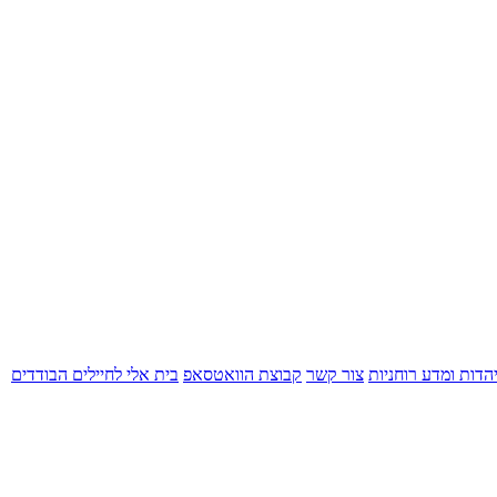
הדות ומדע
רוחניות
צור קשר
קבוצת הוואטסאפ
בית אלי לחיילים הבודדים